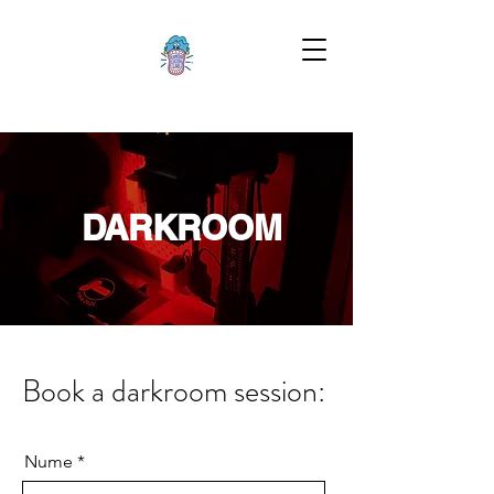
DARKROOM
Book a darkroom session:
Nume