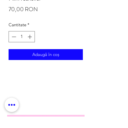
Preț
70,00 RON
Cantitate
*
Adaugă în coș