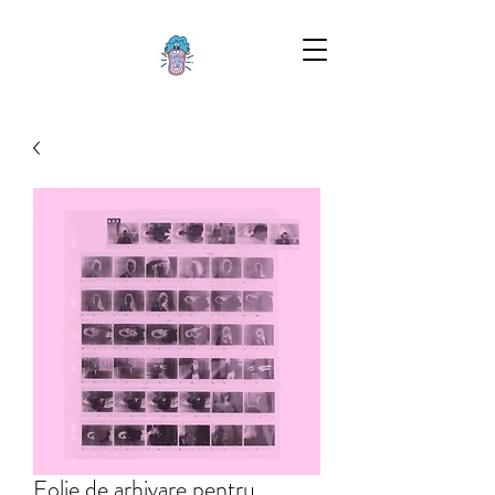
Folie de arhivare pentru