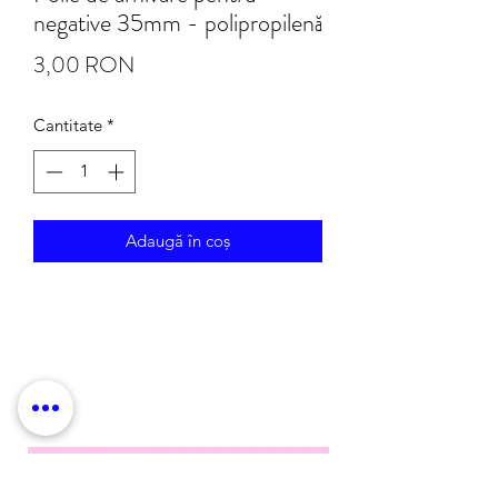
negative 35mm - polipropilenă
Preț
3,00 RON
Cantitate
*
Adaugă în coș