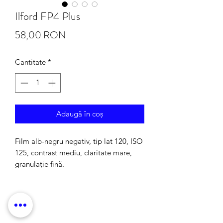
Ilford FP4 Plus
Preț
58,00 RON
Cantitate
*
Adaugă în coș
Film alb-negru negativ, tip lat 120, ISO
125, contrast mediu, claritate mare,
granulație fină.